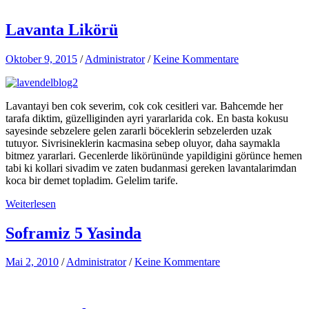
Lavanta Likörü
Oktober 9, 2015
/
Administrator
/
Keine Kommentare
Lavantayi ben cok severim, cok cok cesitleri var. Bahcemde her
tarafa diktim, güzelliginden ayri yararlarida cok. En basta kokusu
sayesinde sebzelere gelen zararli böceklerin sebzelerden uzak
tutuyor. Sivrisineklerin kacmasina sebep oluyor, daha saymakla
bitmez yararlari. Gecenlerde likörününde yapildigini görünce hemen
tabi ki kollari sivadim ve zaten budanmasi gereken lavantalarimdan
koca bir demet topladim. Gelelim tarife.
Weiterlesen
Soframiz 5 Yasinda
Mai 2, 2010
/
Administrator
/
Keine Kommentare