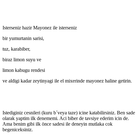
Isterseniz hazir Mayonez ile isterseniz
bir yumurtanin sarisi,
tuz, karabiber,
biraz limon suyu ve
limon kabugu rendesi
ve aldigi kadar zeytinyagi ile el mixerinde mayonez haline getirin.
Istediginiz cesnileri (kuru b´veya taze) icine katabilirsiniz. Ben sade
olarak yaptim ilk denememi. Aci biber de tavsiye ederim icin de.
Ama benim gibi ilk önce sadesi ile deneyin mutlaka cok
begeniceksiniz.