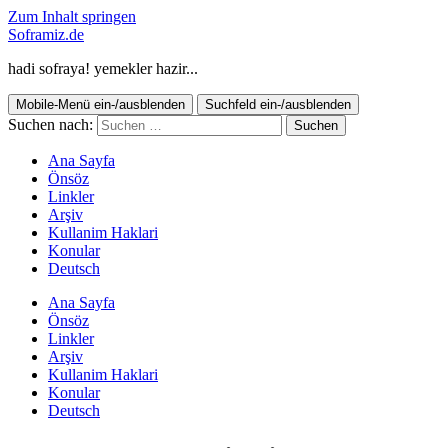
Zum Inhalt springen
Soframiz.de
hadi sofraya! yemekler hazir...
Mobile-Menü ein-/ausblenden
Suchfeld ein-/ausblenden
Suchen nach:
Ana Sayfa
Önsöz
Linkler
Arşiv
Kullanim Haklari
Konular
Deutsch
Ana Sayfa
Önsöz
Linkler
Arşiv
Kullanim Haklari
Konular
Deutsch