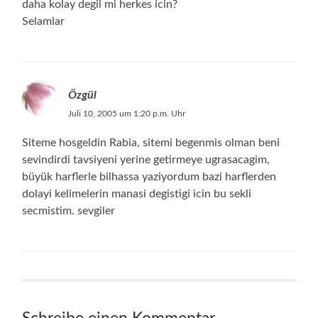
daha kolay degil mi herkes icin?
Selamlar
Özgül
Juli 10, 2005 um 1:20 p.m. Uhr
Siteme hosgeldin Rabia, sitemi begenmis olman beni
sevindirdi tavsiyeni yerine getirmeye ugrasacagim,
büyük harflerle bilhassa yaziyordum bazi harflerden
dolayi kelimelerin manasi degistigi icin bu sekli
secmistim. sevgiler