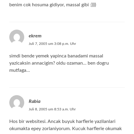
benim cok hosuma gidiyor, massal gibi :))))
ekrem
Juli 7, 2005 um 3:08 p.m. Uhr
simdi bende yemek yapinca banadami massal
yazicaksin annacigim? oldu ozaman… ben dogru
mutfaga…
Rabia
Juli 8, 2005 um 8:53 a.m. Uhr
Hos bir websitesi. Ancak buyuk harflerle yazilanlari
okumakta epey zorlaniyorum. Kucuk harflerle okumak