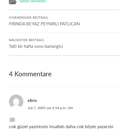
Sebze yemekleri
VORHERIGER BEITRAG
FIRINDA BEYAZ PEYNIRLI PATLICAN
NÄCHSTER BEITRAG
Tatli bir hafta sonu baslangici
4 Kommentare
ebru
Juli 7, 2005 um 2:54 p.m. Uhr
:))))
cok güzel yazmissin insallah daha cok böyle yazarsin