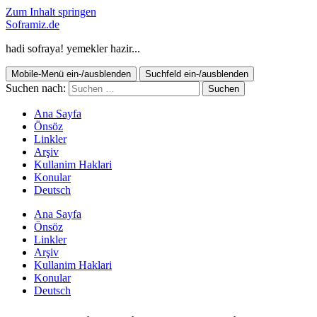
Zum Inhalt springen
Soframiz.de
hadi sofraya! yemekler hazir...
Mobile-Menü ein-/ausblenden
Suchfeld ein-/ausblenden
Suchen nach:
Ana Sayfa
Önsöz
Linkler
Arşiv
Kullanim Haklari
Konular
Deutsch
Ana Sayfa
Önsöz
Linkler
Arşiv
Kullanim Haklari
Konular
Deutsch