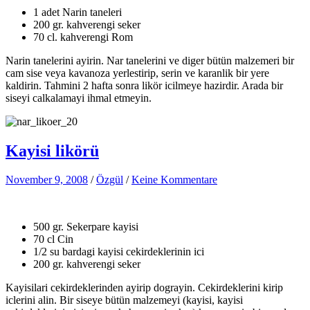
1 adet Narin taneleri
200 gr. kahverengi seker
70 cl. kahverengi Rom
Narin tanelerini ayirin. Nar tanelerini ve diger bütün malzemeri bir
cam sise veya kavanoza yerlestirip, serin ve karanlik bir yere
kaldirin. Tahmini 2 hafta sonra likör icilmeye hazirdir. Arada bir
siseyi calkalamayi ihmal etmeyin.
Kayisi likörü
November 9, 2008
/
Özgül
/
Keine Kommentare
500 gr. Sekerpare kayisi
70 cl Cin
1/2 su bardagi kayisi cekirdeklerinin ici
200 gr. kahverengi seker
Kayisilari cekirdeklerinden ayirip dograyin. Cekirdeklerini kirip
iclerini alin. Bir siseye bütün malzemeyi (kayisi, kayisi