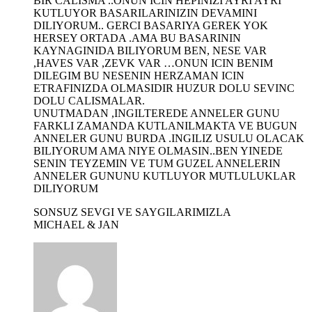
BIR CALISMA ..ONUN ICIN HEPINIZI AYRI AYRI
KUTLUYOR BASARILARINIZIN DEVAMINI
DILIYORUM.. GERCI BASARIYA GEREK YOK
HERSEY ORTADA .AMA BU BASARININ
KAYNAGINIDA BILIYORUM BEN, NESE VAR
,HAVES VAR ,ZEVK VAR …ONUN ICIN BENIM
DILEGIM BU NESENIN HERZAMAN ICIN
ETRAFINIZDA OLMASIDIR HUZUR DOLU SEVINC
DOLU CALISMALAR.
UNUTMADAN ,INGILTEREDE ANNELER GUNU
FARKLI ZAMANDA KUTLANILMAKTA VE BUGUN
ANNELER GUNU BURDA .INGILIZ USULU OLACAK
BILIYORUM AMA NIYE OLMASIN..BEN YINEDE
SENIN TEYZEMIN VE TUM GUZEL ANNELERIN
ANNELER GUNUNU KUTLUYOR MUTLULUKLAR
DILIYORUM
SONSUZ SEVGI VE SAYGILARIMIZLA
MICHAEL & JAN