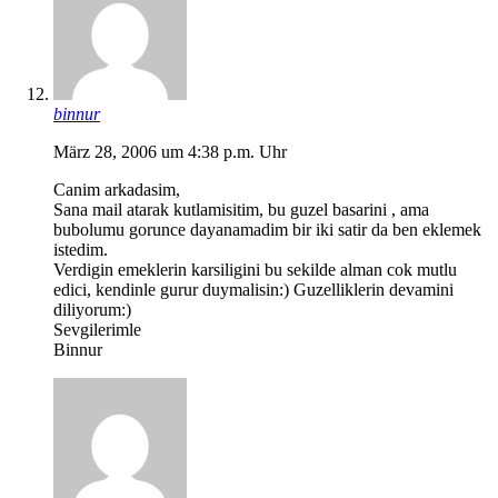
binnur
März 28, 2006 um 4:38 p.m. Uhr
Canim arkadasim,
Sana mail atarak kutlamisitim, bu guzel basarini , ama
bubolumu gorunce dayanamadim bir iki satir da ben eklemek
istedim.
Verdigin emeklerin karsiligini bu sekilde alman cok mutlu
edici, kendinle gurur duymalisin:) Guzelliklerin devamini
diliyorum:)
Sevgilerimle
Binnur