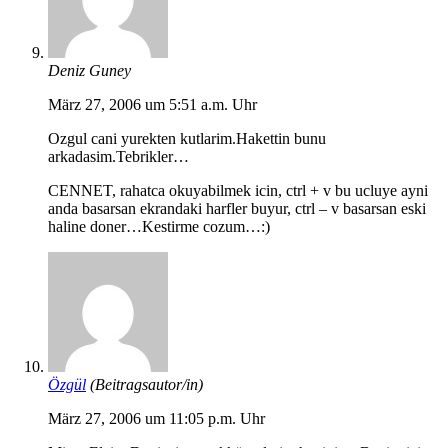
Deniz Guney
März 27, 2006 um 5:51 a.m. Uhr
Ozgul cani yurekten kutlarim.Hakettin bunu
arkadasim.Tebrikler…
CENNET, rahatca okuyabilmek icin, ctrl + v bu ucluye ayni
anda basarsan ekrandaki harfler buyur, ctrl – v basarsan eski
haline doner…Kestirme cozum…:)
Özgül
(Beitragsautor/in)
März 27, 2006 um 11:05 p.m. Uhr