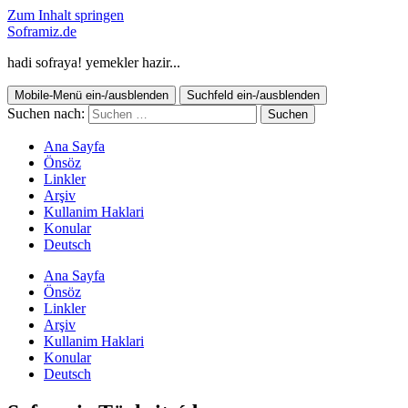
Zum Inhalt springen
Soframiz.de
hadi sofraya! yemekler hazir...
Mobile-Menü ein-/ausblenden
Suchfeld ein-/ausblenden
Suchen nach:
Ana Sayfa
Önsöz
Linkler
Arşiv
Kullanim Haklari
Konular
Deutsch
Ana Sayfa
Önsöz
Linkler
Arşiv
Kullanim Haklari
Konular
Deutsch