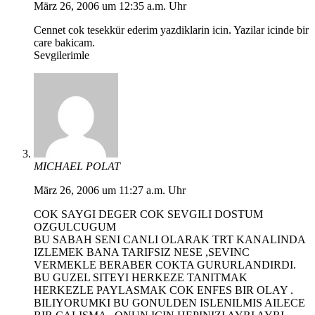
März 26, 2006 um 12:35 a.m. Uhr
Cennet cok tesekkür ederim yazdiklarin icin. Yazilar icinde bir
care bakicam.
Sevgilerimle
MICHAEL POLAT
März 26, 2006 um 11:27 a.m. Uhr
COK SAYGI DEGER COK SEVGILI DOSTUM
OZGULCUGUM
BU SABAH SENI CANLI OLARAK TRT KANALINDA
IZLEMEK BANA TARIFSIZ NESE ,SEVINC
VERMEKLE BERABER COKTA GURURLANDIRDI.
BU GUZEL SITEYI HERKEZE TANITMAK
HERKEZLE PAYLASMAK COK ENFES BIR OLAY .
BILIYORUMKI BU GONULDEN ISLENILMIS AILECE