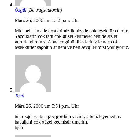
Özgül
(Beitragsautor/in)
März 26, 2006 um 1:32 p.m. Uhr
Michael, Jan aile dostlarimiz ikinizede cok tesekkür ederim.
Yazdiklarin cok tatli cok güzel kelimeler benide sizler
gururlandirdiniz. Anneler günü dilekleriniz icinde cok
tesekkürler sagolun annem ve ben sevgilerimizi yolluyoruz.
Tijen
März 26, 2006 um 5:54 p.m. Uhr
tüh özgül ya ben geç gördüm yazini, tabii izleyemedim.
hayallah! çok güzel geçmistir umarim.
tijen