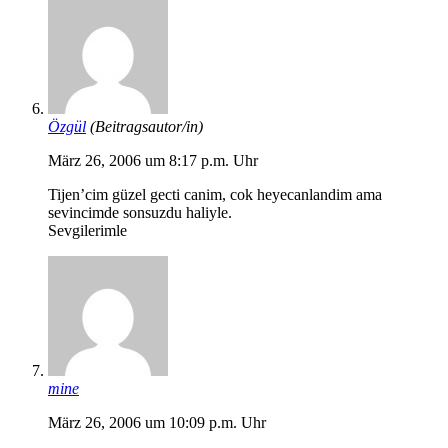
Özgül
(Beitragsautor/in)
März 26, 2006 um 8:17 p.m. Uhr
Tijen’cim güzel gecti canim, cok heyecanlandim ama
sevincimde sonsuzdu haliyle.
Sevgilerimle
mine
März 26, 2006 um 10:09 p.m. Uhr